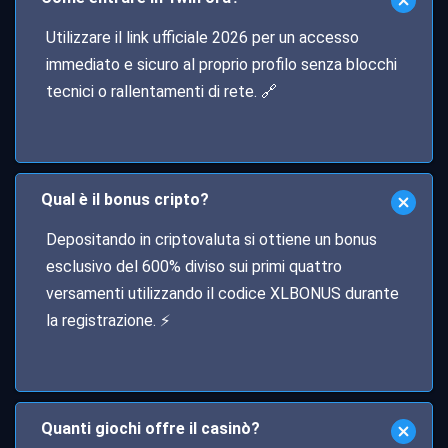
Utilizzare il link ufficiale 2026 per un accesso
immediato e sicuro al proprio profilo senza blocchi
tecnici o rallentamenti di rete. 🔗
Qual è il bonus cripto?
Depositando in criptovaluta si ottiene un bonus
esclusivo del 600% diviso sui primi quattro
versamenti utilizzando il codice XLBONUS durante
la registrazione. ⚡
Quanti giochi offre il casinò?