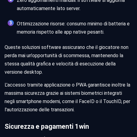
Zero aggiornamenti manuali:
il software si aggiorna
automaticamente lato server.
Ottimizzazione risorse:
consumo minimo di batteria e
memoria rispetto alle app native pesanti.
Queste soluzioni software assicurano che il giocatore non
perda mai un'opportunità di scommessa, mantenendo la
stessa qualità grafica e velocità di esecuzione della
versione desktop.
L'accesso tramite applicazione o PWA garantisce inoltre la
massima sicurezza grazie ai sistemi biometrici integrati
negli smartphone moderni, come il FaceID o il TouchID, per
l'autorizzazione delle transazioni.
Sicurezza e pagamenti 1win