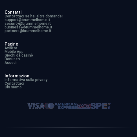
Contatti
Contattaci se hai altre domande!
support@brummelhome.it
security@brummelhome.it
business@brummelhome.it
partners@brummelhome.it
Pagine
Aviator
Mobile App
Giochi da casinò
Bonuses
Accedi
Informazioni
Informativa sulla privacy
Contattaci
Chi siamo