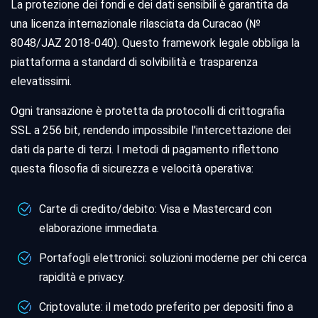
La protezione dei fondi e dei dati sensibili è garantita da
una licenza internazionale rilasciata da Curacao (№
8048/JAZ 2018-040). Questo framework legale obbliga la
piattaforma a standard di solvibilità e trasparenza
elevatissimi.
Ogni transazione è protetta da protocolli di crittografia
SSL a 256 bit, rendendo impossibile l'intercettazione dei
dati da parte di terzi. I metodi di pagamento riflettono
questa filosofia di sicurezza e velocità operativa:
Carte di credito/debito:
Visa e Mastercard con
elaborazione immediata.
Portafogli elettronici:
soluzioni moderne per chi cerca
rapidità e privacy.
Criptovalute:
il metodo preferito per depositi fino a