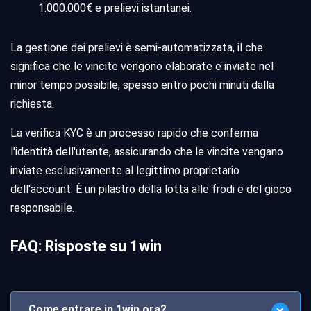
1.000.000€ e prelievi istantanei.
La gestione dei prelievi è semi-automatizzata, il che
significa che le vincite vengono elaborate e inviate nel
minor tempo possibile, spesso entro pochi minuti dalla
richiesta.
La verifica KYC è un processo rapido che conferma
l'identità dell'utente, assicurando che le vincite vengano
inviate esclusivamente al legittimo proprietario
dell'account. È un pilastro della lotta alle frodi e del gioco
responsabile.
FAQ: Risposte su 1win
Come entrare in 1win ora?