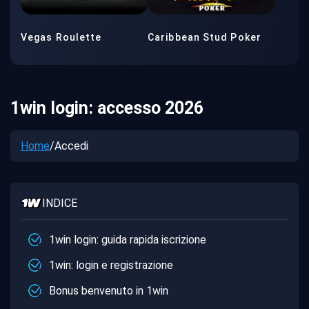
Vegas Roulette
Caribbean Stud Poker
1win login: accesso 2026
Home
/
Accedi
INDICE
1win login: guida rapida iscrizione
1win: login e registrazione
Bonus benvenuto in 1win