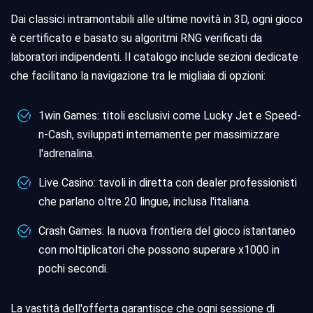
Dai classici intramontabili alle ultime novità in 3D, ogni gioco
è certificato e basato su algoritmi RNG verificati da
laboratori indipendenti. Il catalogo include sezioni dedicate
che facilitano la navigazione tra le migliaia di opzioni:
1win Games:
titoli esclusivi come Lucky Jet e Speed-
n-Cash, sviluppati internamente per massimizzare
l'adrenalina.
Live Casino:
tavoli in diretta con dealer professionisti
che parlano oltre 20 lingue, inclusa l'italiana.
Crash Games:
la nuova frontiera del gioco istantaneo
con moltiplicatori che possono superare x1000 in
pochi secondi.
La vastità dell'offerta garantisce che ogni sessione di