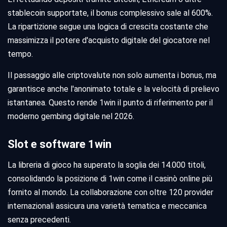
stablecoin supportate, il bonus complessivo sale al
600%
.
La ripartizione segue una logica di crescita costante che
massimizza il potere d'acquisto digitale del giocatore nel
tempo.
Il passaggio alle criptovalute non solo aumenta i bonus, ma
garantisce anche l'anonimato totale e la velocità di prelievo
istantanea. Questo rende 1win il punto di riferimento per il
moderno gembing digitale nel 2026.
Slot e software 1win
La libreria di gioco ha superato la soglia dei
14.000 titoli
,
consolidando la posizione di 1win come il casinò online più
fornito al mondo. La collaborazione con oltre 120 provider
internazionali assicura una varietà tematica e meccanica
senza precedenti.