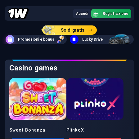
Accedi
Registrazione
Soldi gratis
Promozioni e bonus
Lucky Drive
Casino games
Sweet Bonanza
PlinkoX