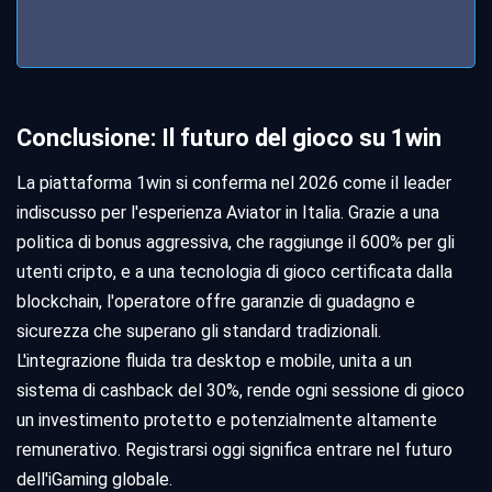
Conclusione: Il futuro del gioco su 1win
La piattaforma 1win si conferma nel 2026 come il leader
indiscusso per l'esperienza Aviator in Italia. Grazie a una
politica di bonus aggressiva, che raggiunge il 600% per gli
utenti cripto, e a una tecnologia di gioco certificata dalla
blockchain, l'operatore offre garanzie di guadagno e
sicurezza che superano gli standard tradizionali.
L'integrazione fluida tra desktop e mobile, unita a un
sistema di cashback del 30%, rende ogni sessione di gioco
un investimento protetto e potenzialmente altamente
remunerativo. Registrarsi oggi significa entrare nel futuro
dell'iGaming globale.