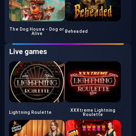
The Dog House - Dog or
Beheaded
Alive
Live games
XXXtreme Lightning
Lightning Roulette
Roulette