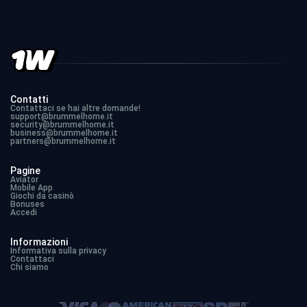
Contatti
Contattaci se hai altre domande!
support@brummelhome.it
security@brummelhome.it
business@brummelhome.it
partners@brummelhome.it
Pagine
Aviator
Mobile App
Giochi da casinò
Bonuses
Accedi
Informazioni
Informativa sulla privacy
Contattaci
Chi siamo