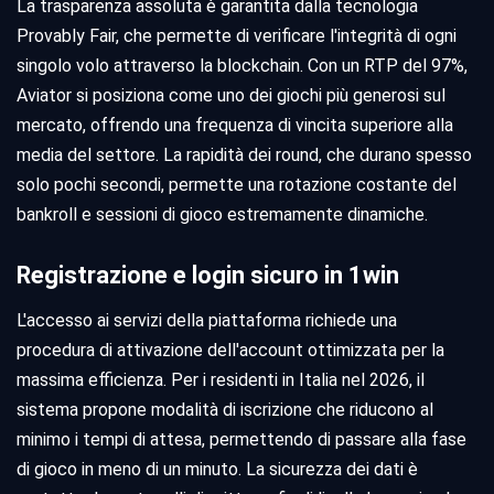
La trasparenza assoluta è garantita dalla tecnologia
Provably Fair
, che permette di verificare l'integrità di ogni
singolo volo attraverso la blockchain. Con un
RTP del 97%
,
Aviator si posiziona come uno dei giochi più generosi sul
mercato, offrendo una frequenza di vincita superiore alla
media del settore. La rapidità dei round, che durano spesso
solo pochi secondi, permette una rotazione costante del
bankroll e sessioni di gioco estremamente dinamiche.
Registrazione e login sicuro in 1win
L'accesso ai servizi della piattaforma richiede una
procedura di attivazione dell'account ottimizzata per la
massima efficienza. Per i residenti in Italia nel 2026, il
sistema propone modalità di iscrizione che riducono al
minimo i tempi di attesa, permettendo di passare alla fase
di gioco in meno di un minuto. La sicurezza dei dati è