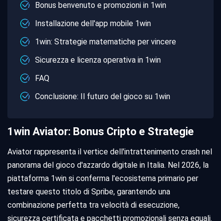
Bonus benvenuto e promozioni in 1win
Installazione dell'app mobile 1win
1win: Strategie matematiche per vincere
Sicurezza e licenza operativa in 1win
FAQ
Conclusione: Il futuro del gioco su 1win
1win Aviator: Bonus Cripto e Strategie
Aviator rappresenta il vertice dell'intrattenimento crash nel
panorama del gioco d'azzardo digitale in Italia. Nel 2026, la
piattaforma 1win si conferma l'ecosistema primario per
testare questo titolo di Spribe, garantendo una
combinazione perfetta tra velocità di esecuzione,
sicurezza certificata e pacchetti promozionali senza eguali.