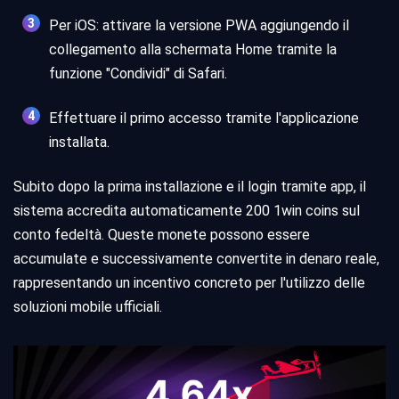
Per
iOS
: attivare la versione
PWA
aggiungendo il
collegamento alla schermata Home tramite la
funzione "Condividi" di Safari.
Effettuare il primo accesso tramite l'applicazione
installata.
Subito dopo la prima installazione e il login tramite app, il
sistema accredita automaticamente
200 1win coins
sul
conto fedeltà. Queste monete possono essere
accumulate e successivamente convertite in denaro reale,
rappresentando un incentivo concreto per l'utilizzo delle
soluzioni mobile ufficiali.