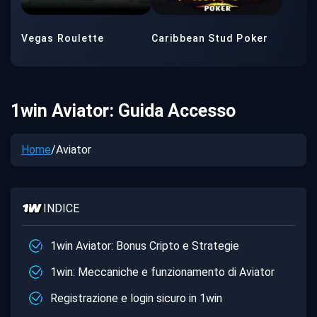
Vegas Roulette
Caribbean Stud Poker
1win Aviator: Guida Accesso
Home
/
Aviator
INDICE
1win Aviator: Bonus Cripto e Strategie
1win: Meccaniche e funzionamento di Aviator
Registrazione e login sicuro in 1win